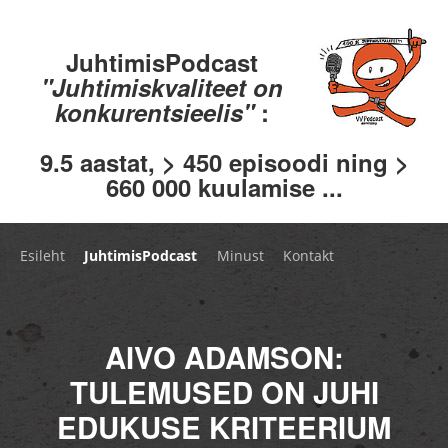
JuhtimisPodcast
"Juhtimiskvaliteet on
konkurentsieelis"
:
9.5 aastat, > 450 episoodi ning >
660 000 kuulamise ...
Esileht
JuhtimisPodcast
Minust
Kontakt
AIVO ADAMSON:
TULEMUSED ON JUHI
EDUKUSE KRITEERIUM