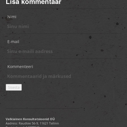
Lisa kommentaar
Nimi
E-mail
Kommenteeri
Valkiainen Konsultatsioonid OÜ
Aadress: Raudtee 56-9, 11621 Tallinn