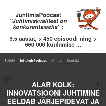
JuhtimisPodcast
"Juhtimiskvaliteet on
konkurentsieelis"
:
9.5 aastat, > 450 episoodi ning >
660 000 kuulamise ...
Esileht
JuhtimisPodcast
Minust
Kontakt
ALAR KOLK:
INNOVATSIOONI JUHTIMINE
EELDAB JÄRJEPIDEVAT JA