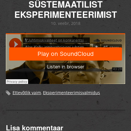
SÜSTEMAATILIST
EKSPERIMENTEERIMIST
10. veebr, 2018
Ettevõtlik vaim
,
Eksperimenteerimisvalmidus
Lisa kommentaar