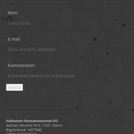
Nimi
E-mail
Kommenteeri
Valkiainen Konsultatsioonid OÜ
Aadress: Raudtee 56-9, 11621 Tallinn
Registrikood: 14377843