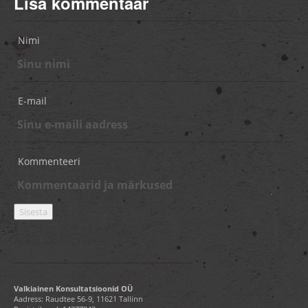
Lisa kommentaar
Nimi
E-mail
Kommenteeri
Valkiainen Konsultatsioonid OÜ
Aadress: Raudtee 56-9, 11621 Tallinn