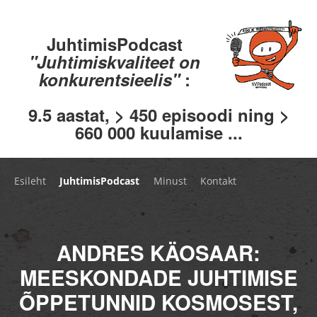
JuhtimisPodcast
"Juhtimiskvaliteet on
konkurentsieelis"
:
9.5 aastat, > 450 episoodi ning >
660 000 kuulamise ...
Esileht
JuhtimisPodcast
Minust
Kontakt
ANDRES KÄOSAAR:
MEESKONDADE JUHTIMISE
ÕPPETUNNID KOSMOSEST,