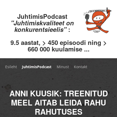
JuhtimisPodcast
"Juhtimiskvaliteet on
konkurentsieelis"
:
9.5 aastat, > 450 episoodi ning >
660 000 kuulamise ...
Esileht
JuhtimisPodcast
Minust
Kontakt
ANNI KUUSIK: TREENITUD
MEEL AITAB LEIDA RAHU
RAHUTUSES