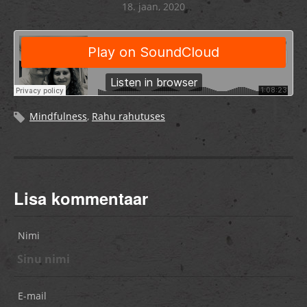
18. jaan, 2020
Mindfulness
,
Rahu rahutuses
Lisa kommentaar
Nimi
E-mail