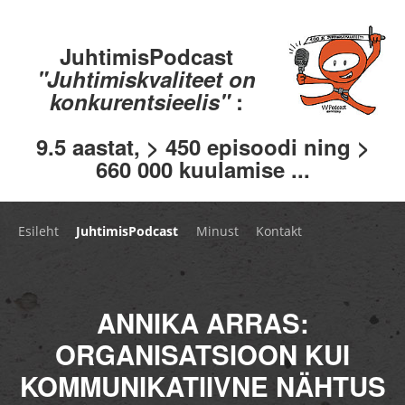
JuhtimisPodcast
"Juhtimiskvaliteet on
konkurentsieelis"
:
9.5 aastat, > 450 episoodi ning >
660 000 kuulamise ...
Esileht
JuhtimisPodcast
Minust
Kontakt
ANNIKA ARRAS:
ORGANISATSIOON KUI
KOMMUNIKATIIVNE NÄHTUS