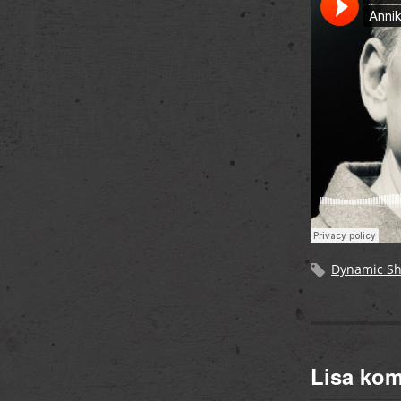
Dynamic S
Lisa ko