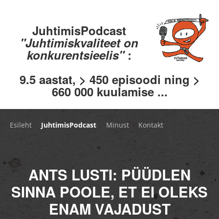
JuhtimisPodcast
"Juhtimiskvaliteet on
konkurentsieelis"
:
9.5 aastat, > 450 episoodi ning >
660 000 kuulamise ...
Esileht
JuhtimisPodcast
Minust
Kontakt
ANTS LUSTI: PÜÜDLEN
SINNA POOLE, ET EI OLEKS
ENAM VAJADUST