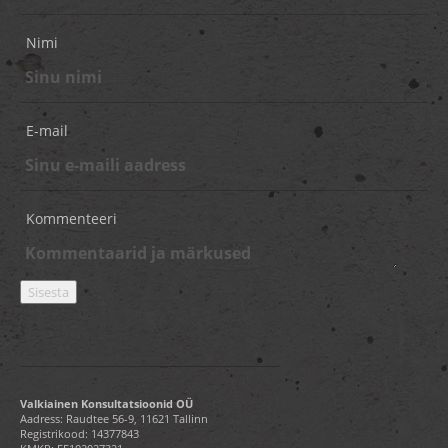
Nimi
E-mail
Kommenteeri
Valkiainen Konsultatsioonid OÜ
Aadress: Raudtee 56-9, 11621 Tallinn
Registrikood: 14377843