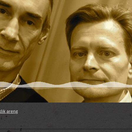
klik areng