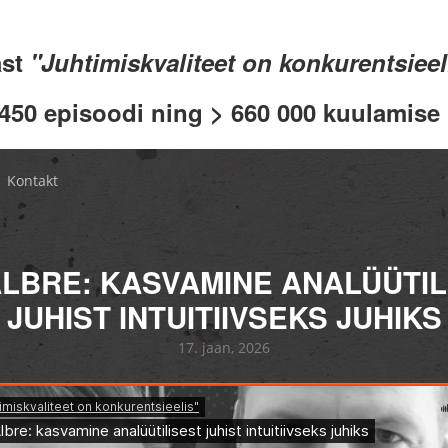
ast
"Juhtimiskvaliteet on konkurentsiee
 450 episoodi ning > 660 000 kuulamise .
Kontakt
ALBRE: KASVAMINE ANALÜÜTIL
JUHIST INTUITIIVSEKS JUHIKS
17. jaan, 2026