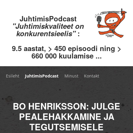
JuhtimisPodcast
"Juhtimiskvaliteet on
konkurentsieelis"
:
9.5 aastat, > 450 episoodi ning >
660 000 kuulamise ...
Esileht
JuhtimisPodcast
Minust
Kontakt
BO HENRIKSSON: JULGE
PEALEHAKKAMINE JA
TEGUTSEMISELE