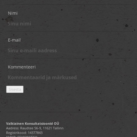
Nimi
E-mail
Kommenteeri
Valkiainen Konsultatsioonid OÜ
Aadress: Raudtee 56-9, 11621 Tallinn
Registrikood: 14377843