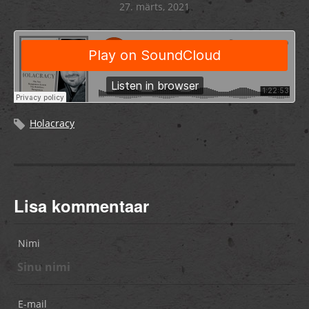
27. märts, 2021
Holacracy
Lisa kommentaar
Nimi
E-mail