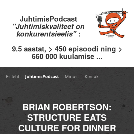
JuhtimisPodcast
"Juhtimiskvaliteet on
konkurentsieelis"
:
9.5 aastat, > 450 episoodi ning >
660 000 kuulamise ...
Esileht
JuhtimisPodcast
Minust
Kontakt
BRIAN ROBERTSON:
STRUCTURE EATS
CULTURE FOR DINNER