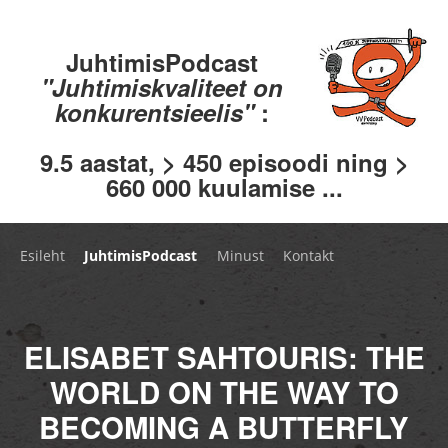
JuhtimisPodcast
"Juhtimiskvaliteet on
konkurentsieelis"
:
9.5 aastat, > 450 episoodi ning >
660 000 kuulamise ...
Esileht
JuhtimisPodcast
Minust
Kontakt
ELISABET SAHTOURIS: THE
WORLD ON THE WAY TO
BECOMING A BUTTERFLY