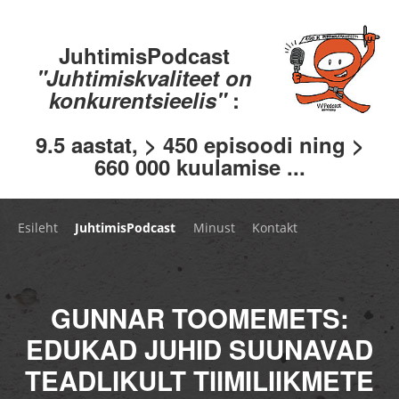
JuhtimisPodcast
"Juhtimiskvaliteet on
konkurentsieelis"
:
9.5 aastat, > 450 episoodi ning >
660 000 kuulamise ...
Esileht
JuhtimisPodcast
Minust
Kontakt
GUNNAR TOOMEMETS:
EDUKAD JUHID SUUNAVAD
TEADLIKULT TIIMILIIKMETE