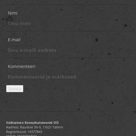
Nimi
E-mail
Kommenteeri
Valkiainen Konsultatsioonid OÜ
Aadress: Raudtee 56-9, 11621 Tallinn
Registrikood: 14377843