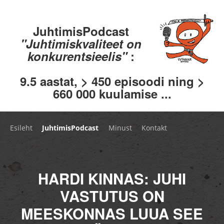
JuhtimisPodcast
"Juhtimiskvaliteet on
konkurentsieelis"
:
9.5 aastat, > 450 episoodi ning >
660 000 kuulamise ...
Esileht
JuhtimisPodcast
Minust
Kontakt
HARDI KINNAS: JUHI
VASTUTUS ON
MEESKONNAS LUUA SEE