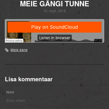
MEIE GÄNGI TUNNE
15. sept, 2018
Meie gäng
Lisa kommentaar
Nimi