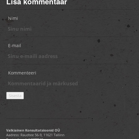
Lisa kommentaar
Nimi
E-mail
Kommenteeri
Valkiainen Konsultatsioonid OÜ
Aadress: Raudtee 56-9, 11621 Tallinn