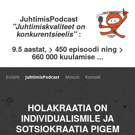
JuhtimisPodcast
"Juhtimiskvaliteet on
konkurentsieelis"
:
9.5 aastat, > 450 episoodi ning >
660 000 kuulamise ...
Esileht
JuhtimisPodcast
Minust
Kontakt
HOLAKRAATIA ON
INDIVIDUALISMILE JA
SOTSIOKRAATIA PIGEM