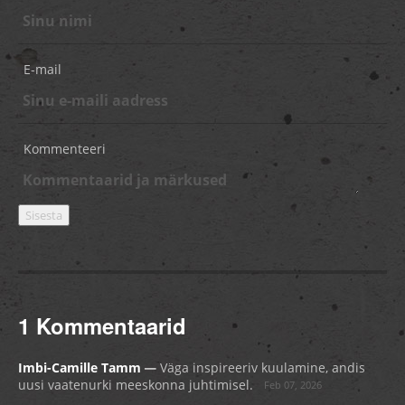
E-mail
Kommenteeri
1 Kommentaarid
_
Imbi-Camille Tamm
Väga inspireeriv kuulamine, andis
uusi vaatenurki meeskonna juhtimisel.
Feb 07, 2026