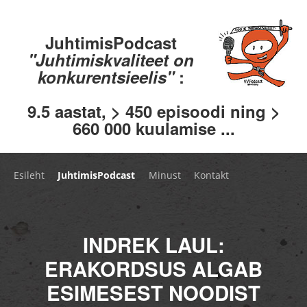
JuhtimisPodcast
"Juhtimiskvaliteet on
konkurentsieelis"
:
9.5 aastat, > 450 episoodi ning >
660 000 kuulamise ...
Esileht
JuhtimisPodcast
Minust
Kontakt
INDREK LAUL:
ERAKORDSUS ALGAB
ESIMESEST NOODIST