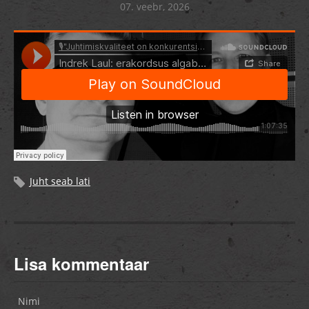
07. veebr, 2026
Juht seab lati
Lisa kommentaar
Nimi