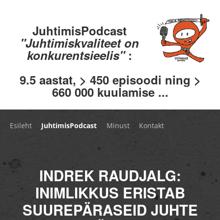
JuhtimisPodcast
"Juhtimiskvaliteet on
konkurentsieelis"
:
9.5 aastat, > 450 episoodi ning >
660 000 kuulamise ...
Esileht
JuhtimisPodcast
Minust
Kontakt
INDREK RAUDJALG:
INIMLIKKUS ERISTAB
SUUREPÄRASEID JUHTE