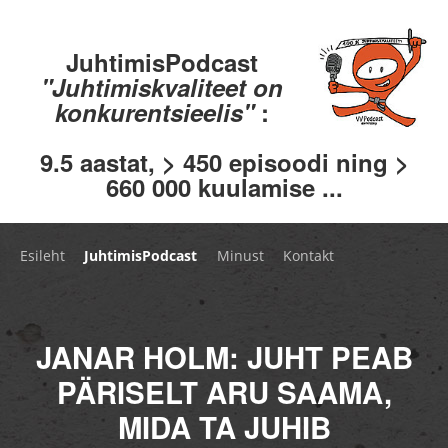
JuhtimisPodcast
"Juhtimiskvaliteet on
konkurentsieelis"
:
9.5 aastat, > 450 episoodi ning >
660 000 kuulamise ...
Esileht
JuhtimisPodcast
Minust
Kontakt
JANAR HOLM: JUHT PEAB
PÄRISELT ARU SAAMA,
MIDA TA JUHIB