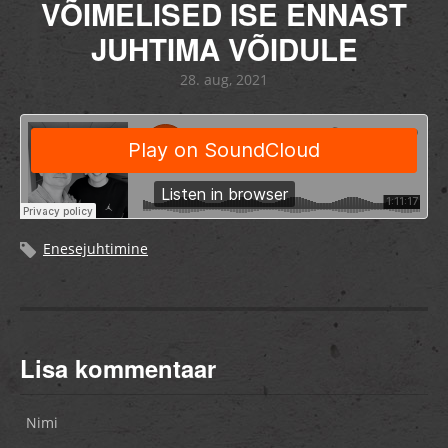
VÕIMELISED ISE ENNAST
JUHTIMA VÕIDULE
28. aug, 2021
Enesejuhtimine
Lisa kommentaar
Nimi