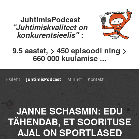
JuhtimisPodcast
"Juhtimiskvaliteet on
konkurentsieelis"
:
9.5 aastat, > 450 episoodi ning >
660 000 kuulamise ...
Esileht
JuhtimisPodcast
Minust
Kontakt
JANNE SCHASMIN: EDU
TÄHENDAB, ET SOORITUSE
AJAL ON SPORTLASED