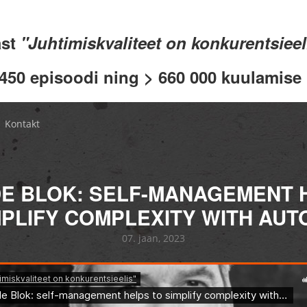
ast
"Juhtimiskvaliteet on konkurentsiee
 450 episoodi ning > 660 000 kuulamise .
Kontakt
DE BLOK: SELF-MANAGEMENT 
MPLIFY COMPLEXITY WITH AU
07. jaan, 2023