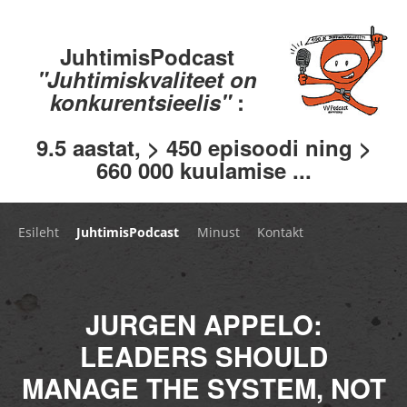
JuhtimisPodcast
"Juhtimiskvaliteet on
konkurentsieelis"
:
9.5 aastat, > 450 episoodi ning >
660 000 kuulamise ...
Esileht
JuhtimisPodcast
Minust
Kontakt
JURGEN APPELO:
LEADERS SHOULD
MANAGE THE SYSTEM, NOT