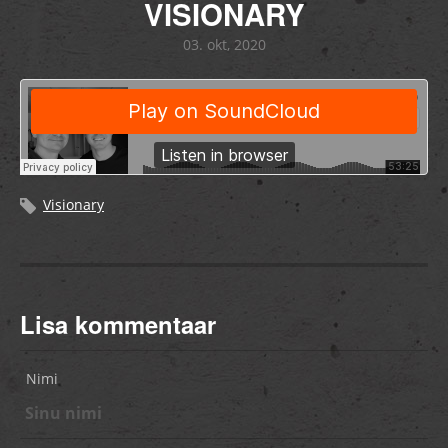
VISIONARY
03. okt, 2020
Visionary
Lisa kommentaar
Nimi