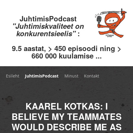
JuhtimisPodcast
"Juhtimiskvaliteet on
konkurentsieelis"
:
9.5 aastat, > 450 episoodi ning >
660 000 kuulamise ...
Esileht
JuhtimisPodcast
Minust
Kontakt
KAAREL KOTKAS: I
BELIEVE MY TEAMMATES
WOULD DESCRIBE ME AS