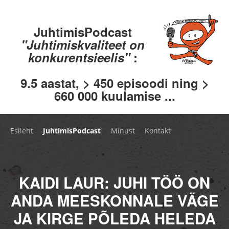
JuhtimisPodcast
"Juhtimiskvaliteet on
konkurentsieelis"
:
9.5 aastat, > 450 episoodi ning >
660 000 kuulamise ...
Esileht
JuhtimisPodcast
Minust
Kontakt
KAIDI LAUR: JUHI TÖÖ ON
ANDA MEESKONNALE VÄGE
JA KIRGE PÕLEDA HELEDA