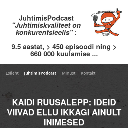
JuhtimisPodcast
"Juhtimiskvaliteet on
konkurentsieelis"
:
9.5 aastat, > 450 episoodi ning >
660 000 kuulamise ...
Esileht
JuhtimisPodcast
Minust
Kontakt
KAIDI RUUSALEPP: IDEID
VIIVAD ELLU IKKAGI AINULT
INIMESED