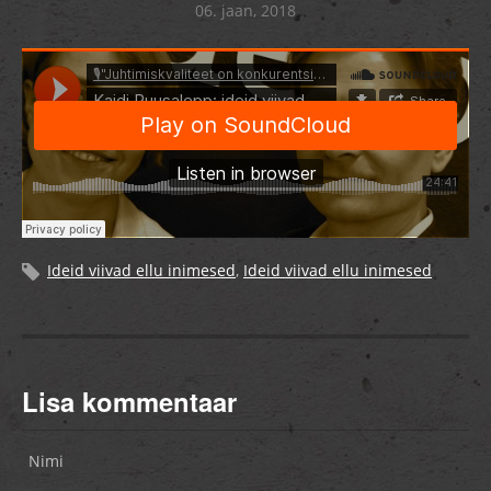
06. jaan, 2018
Ideid viivad ellu inimesed
,
Ideid viivad ellu inimesed
Lisa kommentaar
Nimi