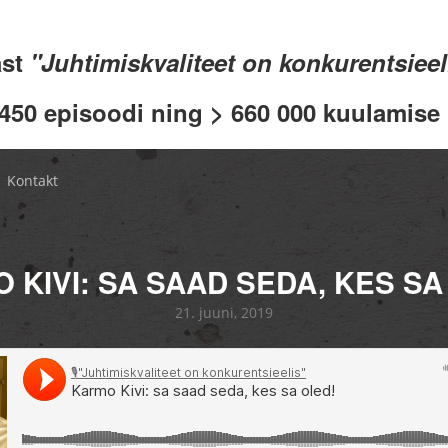
ast
"Juhtimiskvaliteet on konkurentsiee
 450 episoodi ning > 660 000 kuulamise .
Kontakt
 KIVI: SA SAAD SEDA, KES SA
21. juuni, 2019