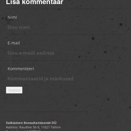
Lisa kommentaar
Nimi
E-mail
Kommenteeri
Valkiainen Konsultatsioonid OÜ
Aadress: Raudtee 56-9, 11621 Tallinn