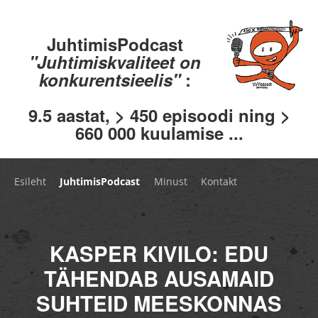
JuhtimisPodcast
"Juhtimiskvaliteet on
konkurentsieelis"
:
9.5 aastat, > 450 episoodi ning >
660 000 kuulamise ...
Esileht
JuhtimisPodcast
Minust
Kontakt
KASPER KIVILO: EDU
TÄHENDAB AUSAMAID
SUHTEID MEESKONNAS