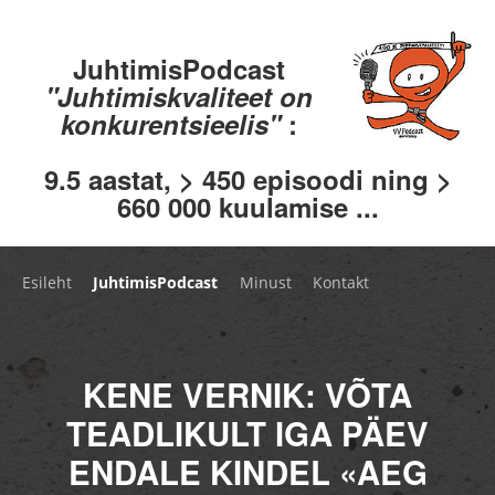
JuhtimisPodcast
"Juhtimiskvaliteet on
konkurentsieelis"
:
9.5 aastat, > 450 episoodi ning >
660 000 kuulamise ...
Esileht
JuhtimisPodcast
Minust
Kontakt
KENE VERNIK: VÕTA
TEADLIKULT IGA PÄEV
ENDALE KINDEL «AEG