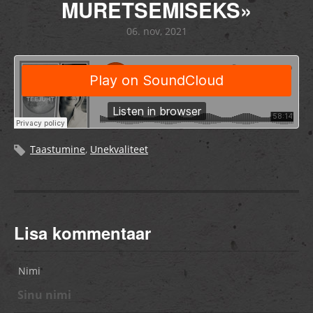
MURETSEMISEKS»
06. nov, 2021
Taastumine
,
Unekvaliteet
Lisa kommentaar
Nimi