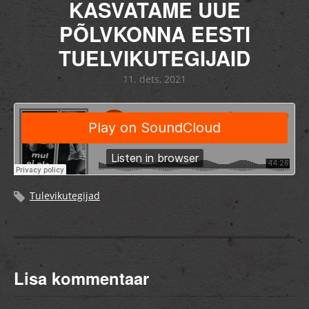
KASVATAME UUE
PÕLVKONNA EESTI
TUELVIKUTEGIJAID
11. dets, 2021
Tulevikutegijad
Lisa kommentaar