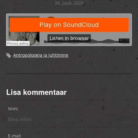
26. juuli, 2025
Antropoloogia ja juhtimine
Lisa kommentaar
Nimi
E-mail