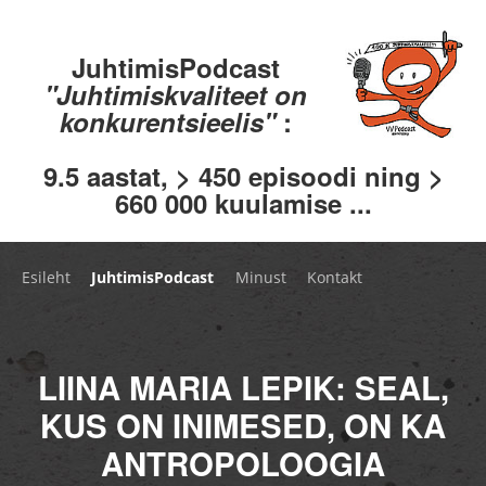
JuhtimisPodcast
"Juhtimiskvaliteet on
konkurentsieelis"
:
9.5 aastat, > 450 episoodi ning >
660 000 kuulamise ...
Esileht
JuhtimisPodcast
Minust
Kontakt
LIINA MARIA LEPIK: SEAL,
KUS ON INIMESED, ON KA
ANTROPOLOOGIA