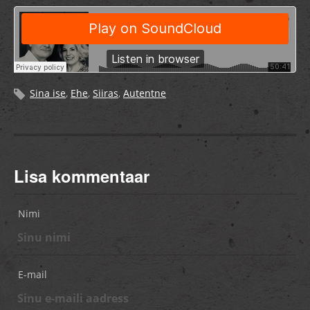
Sina ise
,
Ehe
,
Siiras
,
Autentne
Lisa kommentaar
Nimi
E-mail