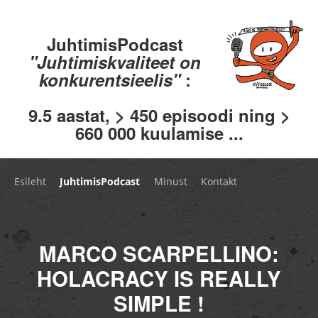
JuhtimisPodcast
"Juhtimiskvaliteet on
konkurentsieelis"
:
9.5 aastat, > 450 episoodi ning >
660 000 kuulamise ...
Esileht
JuhtimisPodcast
Minust
Kontakt
MARCO SCARPELLINO:
HOLACRACY IS REALLY
SIMPLE !