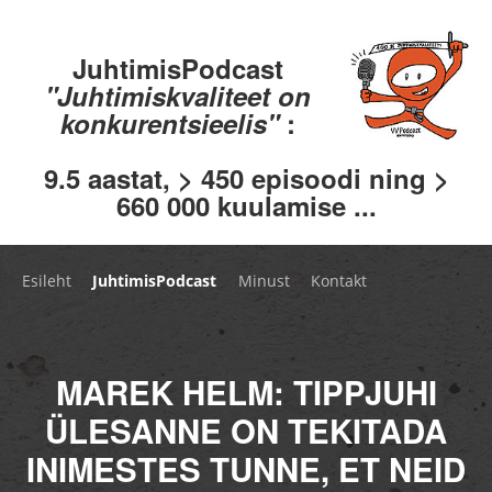
JuhtimisPodcast
"Juhtimiskvaliteet on
konkurentsieelis"
:
9.5 aastat, > 450 episoodi ning >
660 000 kuulamise ...
Esileht
JuhtimisPodcast
Minust
Kontakt
MAREK HELM: TIPPJUHI
ÜLESANNE ON TEKITADA
INIMESTES TUNNE, ET NEID