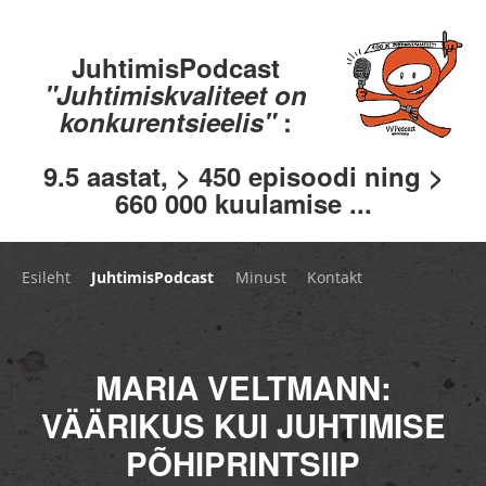
JuhtimisPodcast
"Juhtimiskvaliteet on
konkurentsieelis"
:
9.5 aastat, > 450 episoodi ning >
660 000 kuulamise ...
Esileht
JuhtimisPodcast
Minust
Kontakt
MARIA VELTMANN:
VÄÄRIKUS KUI JUHTIMISE
PÕHIPRINTSIIP