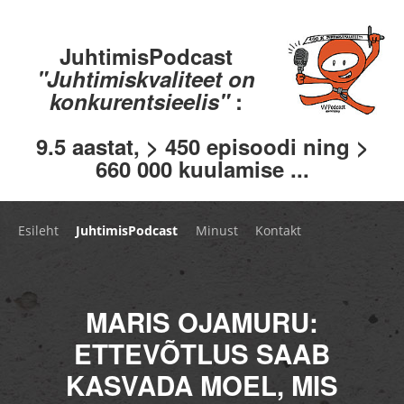
JuhtimisPodcast
"Juhtimiskvaliteet on
konkurentsieelis"
:
9.5 aastat, > 450 episoodi ning >
660 000 kuulamise ...
Esileht
JuhtimisPodcast
Minust
Kontakt
MARIS OJAMURU:
ETTEVÕTLUS SAAB
KASVADA MOEL, MIS