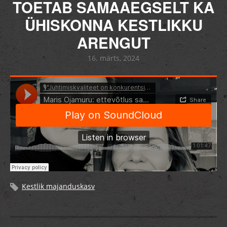
TOETAB SAMAAEGSELT KA
ÜHISKONNA KESTLIKKU
ARENGUT
16. märts, 2024
Kestlik majanduskasv