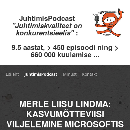
JuhtimisPodcast
"Juhtimiskvaliteet on
konkurentsieelis"
:
9.5 aastat, > 450 episoodi ning >
660 000 kuulamise ...
Esileht
JuhtimisPodcast
Minust
Kontakt
MERLE LIISU LINDMA:
KASVUMÕTTEVIISI
VILJELEMINE MICROSOFTIS