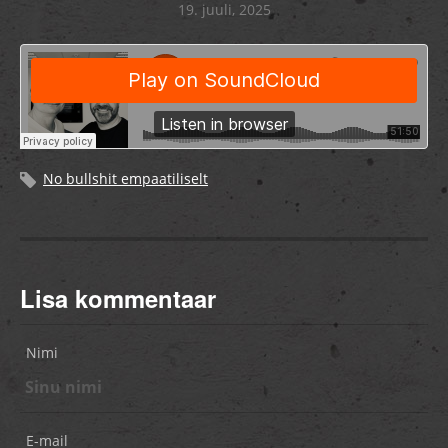
19. juuli, 2025
No bullshit empaatiliselt
Lisa kommentaar
Nimi
E-mail