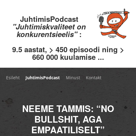
JuhtimisPodcast
"Juhtimiskvaliteet on
konkurentsieelis"
:
9.5 aastat, > 450 episoodi ning >
660 000 kuulamise ...
Esileht
JuhtimisPodcast
Minust
Kontakt
NEEME TAMMIS: “NO
BULLSHIT, AGA
EMPAATILISELT”