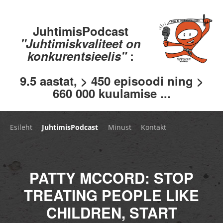
JuhtimisPodcast
"Juhtimiskvaliteet on
konkurentsieelis"
:
9.5 aastat, > 450 episoodi ning >
660 000 kuulamise ...
Esileht
JuhtimisPodcast
Minust
Kontakt
PATTY MCCORD: STOP
TREATING PEOPLE LIKE
CHILDREN, START