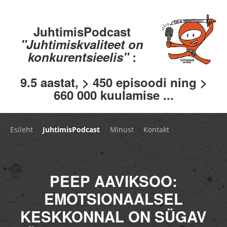
JuhtimisPodcast
"Juhtimiskvaliteet on
konkurentsieelis"
:
9.5 aastat, > 450 episoodi ning >
660 000 kuulamise ...
Esileht
JuhtimisPodcast
Minust
Kontakt
PEEP AAVIKSOO:
EMOTSIONAALSEL
KESKKONNAL ON SÜGAV