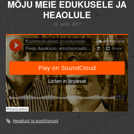
MÕJU MEIE EDUKUSELE JA
HEAOLULE
22. juuli, 2017
Headust ja positiivsust