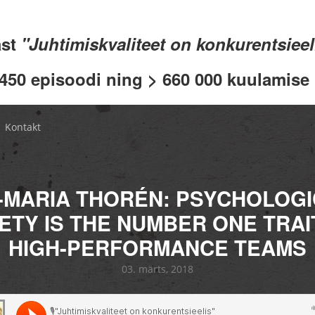
ast
"Juhtimiskvaliteet on konkurentsiee
 450 episoodi ning > 660 000 kuulamise .
Kontakt
-MARIA THORÉN: PSYCHOLOG
ETY IS THE NUMBER ONE TRAI
HIGH-PERFORMANCE TEAMS
03. märts, 2018