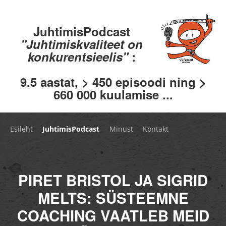
JuhtimisPodcast
"Juhtimiskvaliteet on
konkurentsieelis"
:
9.5 aastat, > 450 episoodi ning >
660 000 kuulamise ...
Esileht
JuhtimisPodcast
Minust
Kontakt
PIRET BRISTOL JA SIGRID
MELTS: SÜSTEEMNE
COACHING VAATLEB MEID