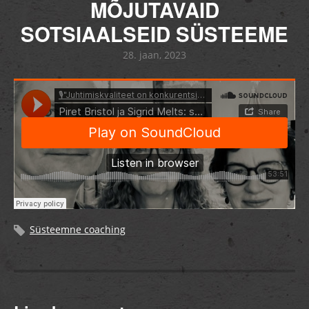
MÕJUTAVAID
SOTSIAALSEID SÜSTEEME
28. jaan, 2023
Süsteemne coaching