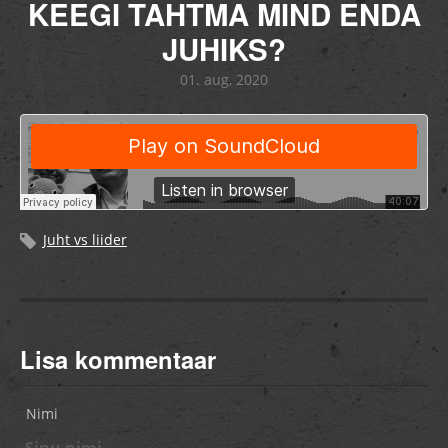
KEEGI TAHTMA MIND ENDA
JUHIKS?
01. aug, 2020
Juht vs liider
Lisa kommentaar
Nimi