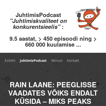
JuhtimisPodcast
"Juhtimiskvaliteet on
konkurentsieelis"
:
9.5 aastat, > 450 episoodi ning >
660 000 kuulamise ...
Esileht
JuhtimisPodcast
Minust
Kontakt
RAIN LAANE: PEEGLISSE
VAADATES VÕIKS ENDALT
KÜSIDA – MIKS PEAKS