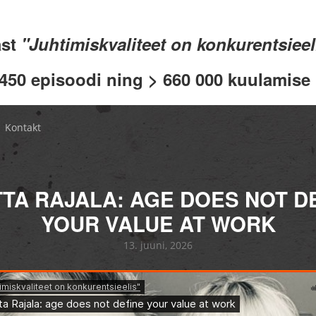
ast
"Juhtimiskvaliteet on konkurentsiee
 450 episoodi ning > 660 000 kuulamise .
Kontakt
TA RAJALA: AGE DOES NOT D
YOUR VALUE AT WORK
13. juuni, 2026