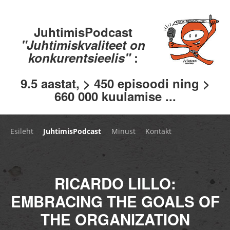
JuhtimisPodcast
"Juhtimiskvaliteet on
konkurentsieelis"
:
9.5 aastat, > 450 episoodi ning >
660 000 kuulamise ...
Esileht
JuhtimisPodcast
Minust
Kontakt
RICARDO LILLO:
EMBRACING THE GOALS OF
THE ORGANIZATION