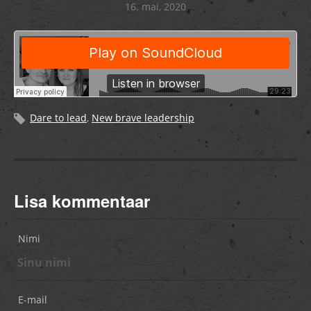
16. mai, 2020
Dare to lead
,
New brave leadership
Lisa kommentaar
Nimi
E-mail