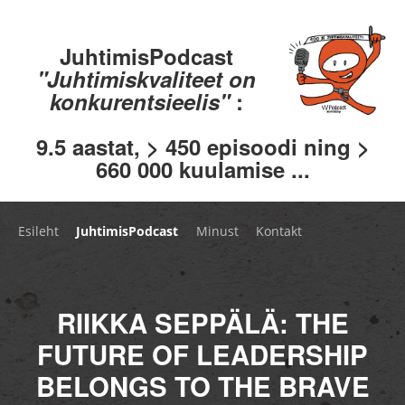
JuhtimisPodcast
"Juhtimiskvaliteet on
konkurentsieelis"
:
9.5 aastat, > 450 episoodi ning >
660 000 kuulamise ...
Esileht
JuhtimisPodcast
Minust
Kontakt
RIIKKA SEPPÄLÄ: THE
FUTURE OF LEADERSHIP
BELONGS TO THE BRAVE