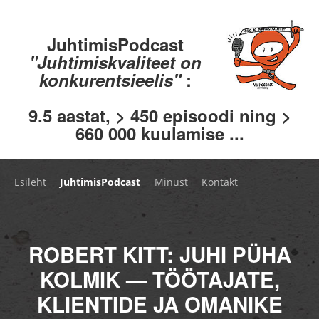
JuhtimisPodcast
"Juhtimiskvaliteet on
konkurentsieelis"
:
9.5 aastat, > 450 episoodi ning >
660 000 kuulamise ...
Esileht
JuhtimisPodcast
Minust
Kontakt
ROBERT KITT: JUHI PÜHA
KOLMIK — TÖÖTAJATE,
KLIENTIDE JA OMANIKE