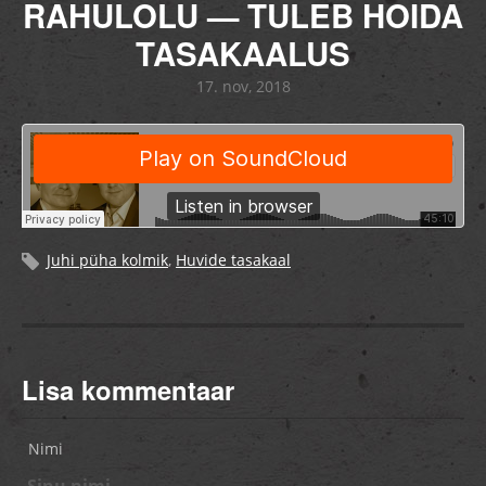
RAHULOLU — TULEB HOIDA
TASAKAALUS
17. nov, 2018
Juhi püha kolmik
,
Huvide tasakaal
Lisa kommentaar
Nimi