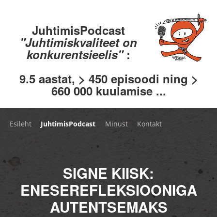
JuhtimisPodcast
"Juhtimiskvaliteet on
konkurentsieelis"
:
9.5 aastat, > 450 episoodi ning >
660 000 kuulamise ...
Esileht
JuhtimisPodcast
Minust
Kontakt
SIGNE KIISK:
ENESEREFLEKSIOONIGA
AUTENTSEMAKS