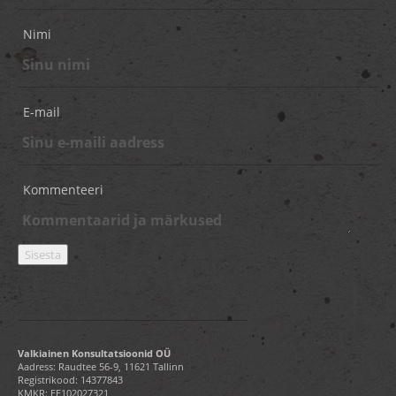
Nimi
E-mail
Kommenteeri
Valkiainen Konsultatsioonid OÜ
Aadress: Raudtee 56-9, 11621 Tallinn
Registrikood: 14377843
KMKR: EE102027321