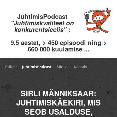
JuhtimisPodcast
"Juhtimiskvaliteet on
konkurentsieelis"
:
9.5 aastat, > 450 episoodi ning >
660 000 kuulamise ...
Esileht
JuhtimisPodcast
Minust
Kontakt
SIRLI MÄNNIKSAAR:
JUHTIMISKÄEKIRI, MIS
SEOB USALDUSE,