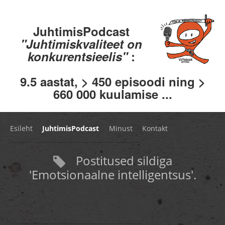
JuhtimisPodcast
"Juhtimiskvaliteet on
konkurentsieelis"
:
9.5 aastat, > 450 episoodi ning >
660 000 kuulamise ...
Esileht
JuhtimisPodcast
Minust
Kontakt
Postitused sildiga
'Emotsionaalne intelligentsus'.