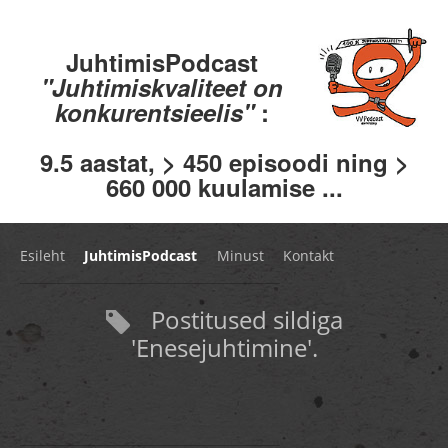
JuhtimisPodcast
"Juhtimiskvaliteet on
konkurentsieelis"
:
9.5 aastat, > 450 episoodi ning >
660 000 kuulamise ...
Esileht
JuhtimisPodcast
Minust
Kontakt
Postitused sildiga
'Enesejuhtimine'.