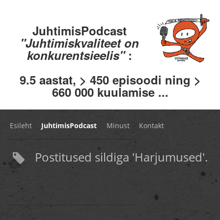
JuhtimisPodcast
"Juhtimiskvaliteet on
konkurentsieelis"
:
9.5 aastat, > 450 episoodi ning >
660 000 kuulamise ...
Esileht
JuhtimisPodcast
Minust
Kontakt
Postitused sildiga 'Harjumused'.